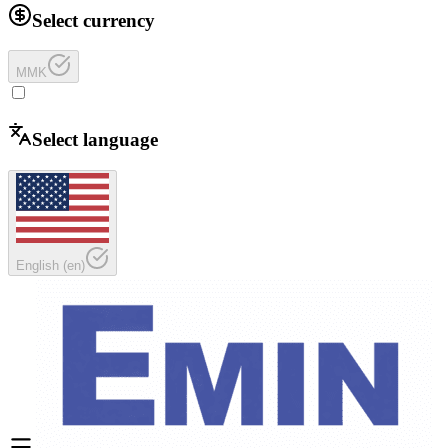
Select currency
MMK
Select language
English
(
en
)