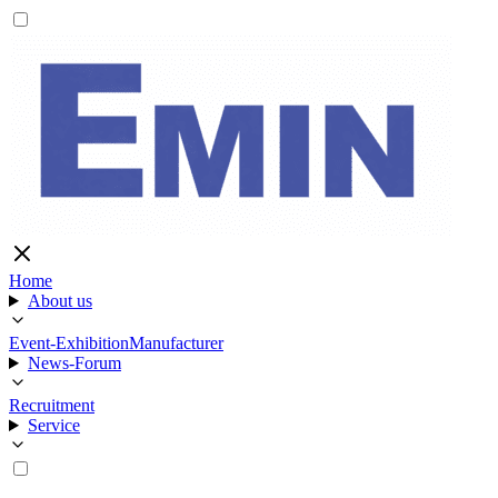
Home
About us
Event-Exhibition
Manufacturer
News-Forum
Recruitment
Service