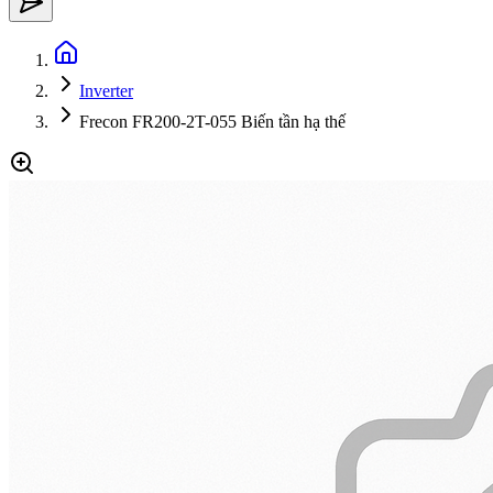
Inverter
Frecon FR200-2T-055 Biến tần hạ thế