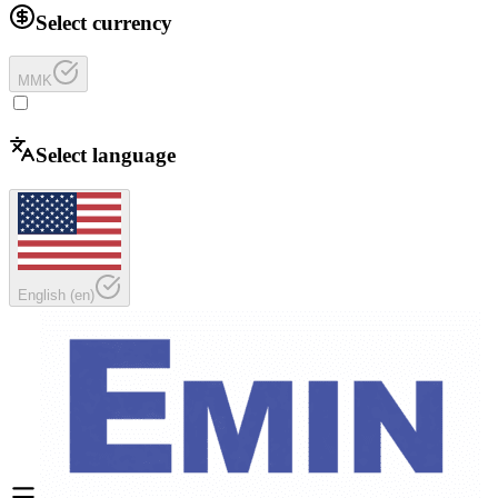
Select currency
MMK
Select language
English
(
en
)