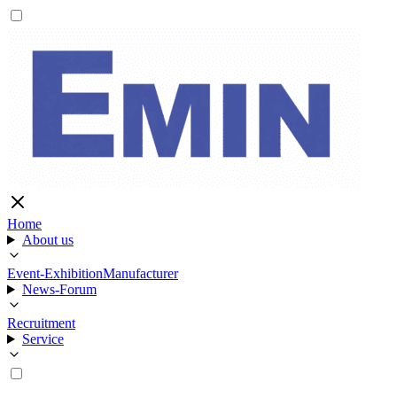
Home
About us
Event-Exhibition
Manufacturer
News-Forum
Recruitment
Service