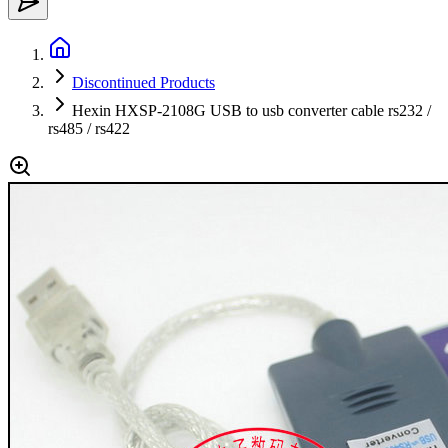
Discontinued Products
Hexin HXSP-2108G USB to usb converter cable rs232 /
rs485 / rs422