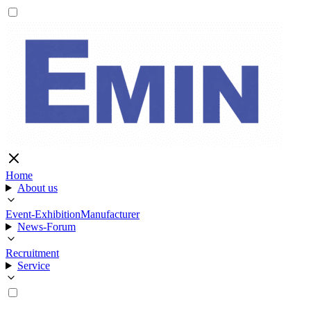
Home
About us
Event-Exhibition
Manufacturer
News-Forum
Recruitment
Service