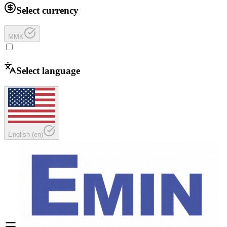
Select currency
MMK
Select language
English
(
en
)