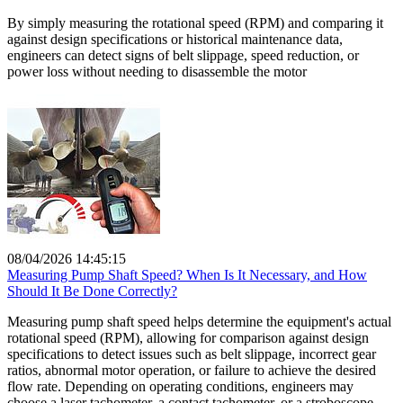
By simply measuring the rotational speed (RPM) and comparing it
against design specifications or historical maintenance data,
engineers can detect signs of belt slippage, speed reduction, or
power loss without needing to disassemble the motor
08/04/2026 14:45:15
Measuring Pump Shaft Speed? When Is It Necessary, and How
Should It Be Done Correctly?
Measuring pump shaft speed helps determine the equipment's actual
rotational speed (RPM), allowing for comparison against design
specifications to detect issues such as belt slippage, incorrect gear
ratios, abnormal motor operation, or failure to achieve the desired
flow rate. Depending on operating conditions, engineers may
choose a laser tachometer, a contact tachometer, or a stroboscope