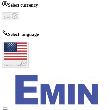
Select currency
MMK
Select language
English
(
en
)