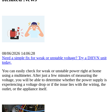
08/06/2026 14:06:28
Need a simple fix for weak or unstable voltage? Try a DHVN unit
today.
You can easily check for weak or unstable power right at home
using a multimeter. After just a few minutes of measuring the
voltage, you will be able to determine whether the power supply is
experiencing a voltage drop or if the issue lies with the wiring, the
outlet, or the appliance itself.