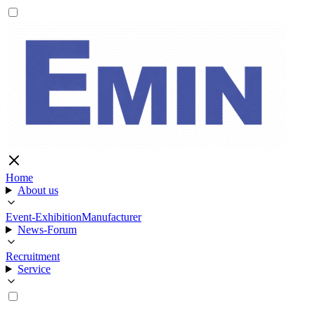
Home
About us
Event-Exhibition
Manufacturer
News-Forum
Recruitment
Service