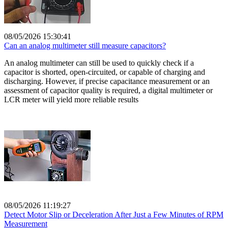
08/05/2026 15:30:41
Can an analog multimeter still measure capacitors?
An analog multimeter can still be used to quickly check if a
capacitor is shorted, open-circuited, or capable of charging and
discharging. However, if precise capacitance measurement or an
assessment of capacitor quality is required, a digital multimeter or
LCR meter will yield more reliable results
08/05/2026 11:19:27
Detect Motor Slip or Deceleration After Just a Few Minutes of RPM
Measurement