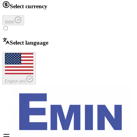
Select currency
MMK
Select language
English
(
en
)