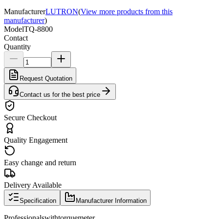
Manufacturer
LUTRON
(
View more products from this
manufacturer
)
Model
TQ-8800
Contact
Quantity
Request Quotation
Contact us for the best price
Secure Checkout
Quality Engagement
Easy change and return
Delivery Available
Specification
Manufacturer Information
Professionals
with
torque
meter