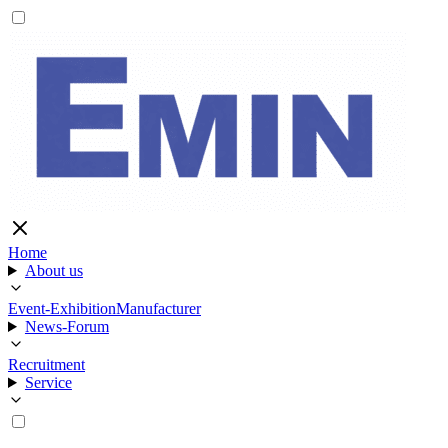
Home
About us
Event-Exhibition
Manufacturer
News-Forum
Recruitment
Service